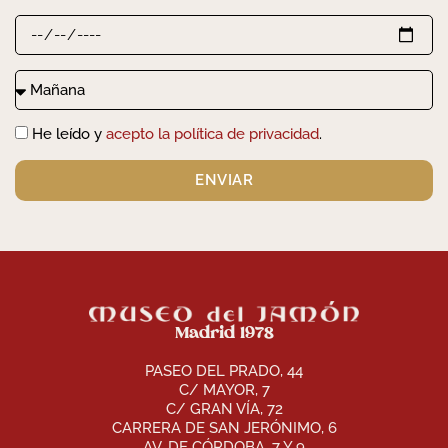
He leído y
acepto la política de privacidad
.
ENVIAR
Madrid 1978
PASEO DEL PRADO, 44
C/ MAYOR, 7
C/ GRAN VÍA, 72
CARRERA DE SAN JERÓNIMO, 6
AV. DE CÓRDOBA, 7 Y 9