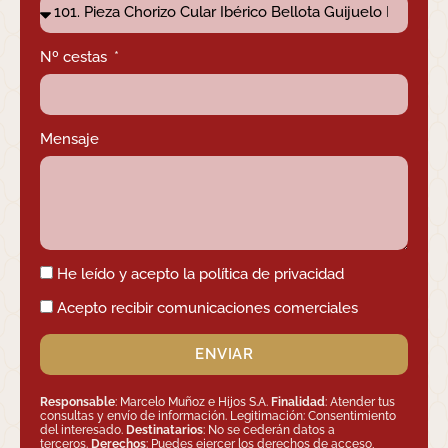
Nº cestas
Mensaje
He leído y acepto la política de privacidad
Acepto recibir comunicaciones comerciales
ENVIAR
Responsable
: Marcelo Muñoz e Hijos S.A.
Finalidad
: Atender tus
consultas y envío de información. Legitimación: Consentimiento
del interesado.
Destinatarios
: No se cederán datos a
terceros.
Derechos
: Puedes ejercer los derechos de acceso,