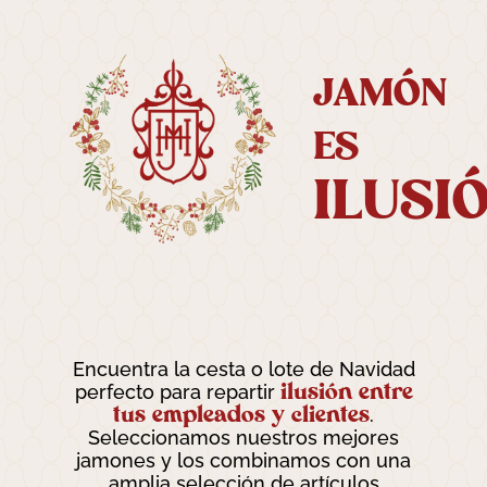
JAMÓN
ES
ILUSI
Encuentra la cesta o lote de Navidad
ilusión entre
perfecto para repartir
tus empleados y clientes
.
Seleccionamos nuestros mejores
jamones y los combinamos con una
amplia selección de artículos