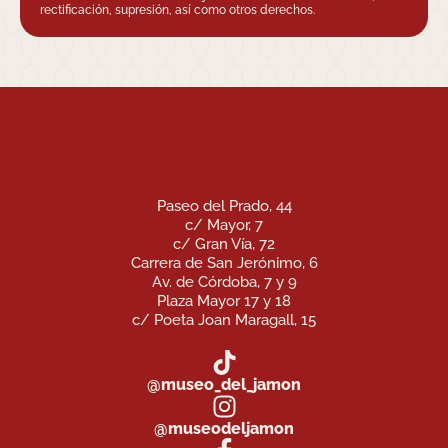
rectificación, supresión, así como otros derechos.
Paseo del Prado, 44
c/ Mayor, 7
c/ Gran Vía, 72
Carrera de San Jerónimo, 6
Av. de Córdoba, 7 y 9
Plaza Mayor 17 y 18
c/ Poeta Joan Maragall, 15
@museo_del_jamon
@museodeljamon