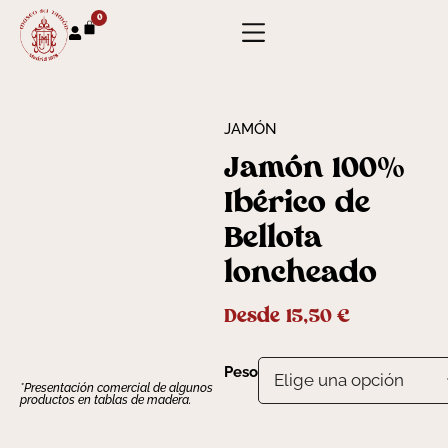
0
JAMÓN
Jamón 100%
Ibérico de
Bellota
loncheado
Desde
15,50
€
Peso
*Presentación comercial de algunos
productos en tablas de madera.