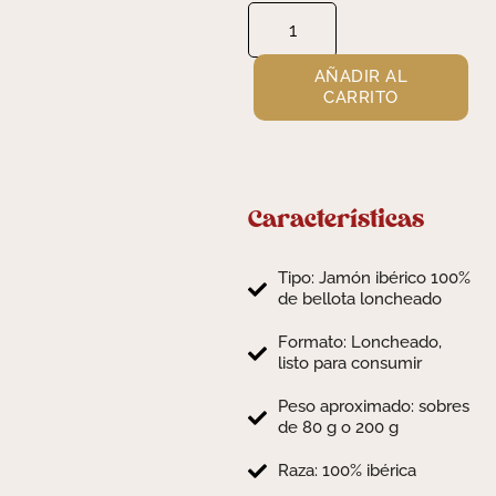
AÑADIR AL
CARRITO
Características
Tipo: Jamón ibérico 100%
de bellota loncheado
Formato: Loncheado,
listo para consumir
Peso aproximado: sobres
de 80 g o 200 g
Raza: 100% ibérica