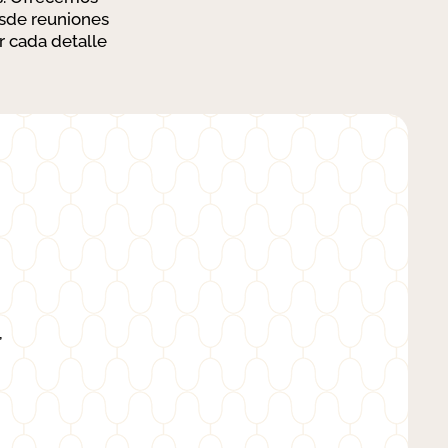
esde reuniones
r cada detalle
,