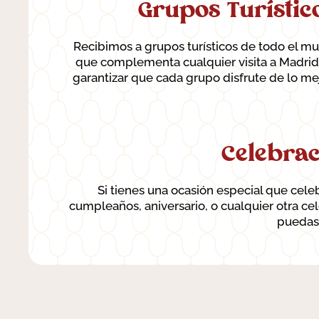
Grupos Turístic
Recibimos a grupos turísticos de todo el m
que complementa cualquier visita a Madrid
garantizar que cada grupo disfrute de lo m
Celebrac
Si tienes una ocasión especial que celeb
cumpleaños, aniversario, o cualquier otra c
puedas 