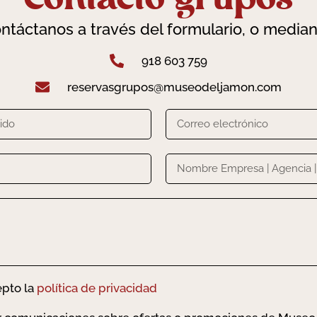
ntáctanos a través del formulario, o median
918 603 759
reservasgrupos@museodeljamon.com
epto la
política de privacidad