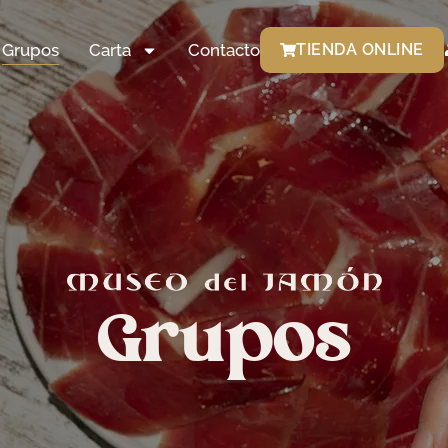
Grupos
Carta
Contacto
TIENDA ONLINE
Grupos