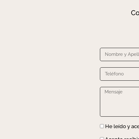
Co
He leído y ac