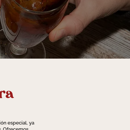
ra
ión especial, ya
os. Ofrecemos