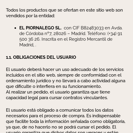
Todos los productos que se ofertan en este sitio web son
vendidos por la entidad:
EL PIORNALEGO SL.
con CIF B82483033 en Avda.
de Córdoba nº7, 28026 – Madrid. Teléfono: (+34) 91
500 36 26.
Inscrita en el Registro Mercantil de
Madrid, .
1.1. OBLIGACIONES DEL USUARIO
El usuario deberá hacer un uso adecuado de los servicios
incluidos en el sitio web, siempre de conformidad con el
ordenamiento jurídico y no llevará a cabo actividad alguna
que dificulte o interfiera en su funcionamiento.
Al realizar un pedido, el usuario garantiza que tiene
capacidad legal para cursar contratos vinculantes.
El usuario está obligado a comunicar todos los datos
necesarios para el proceso de compra. Es indispensable
que facilite toda la información señalada como obligatoria,
ya que, de no hacerlo no se podrá cursar el pedido. El
usuario garantiza que dichos datos son veraces y están