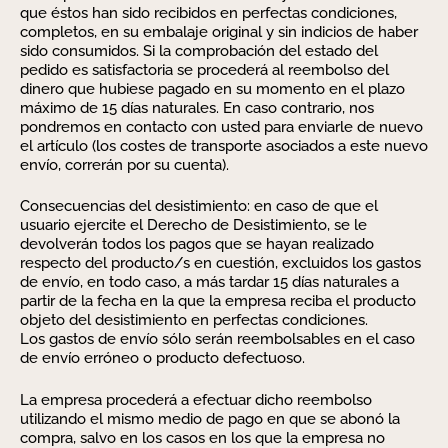
que éstos han sido recibidos en perfectas condiciones,
completos, en su embalaje original y sin indicios de haber
sido consumidos. Si la comprobación del estado del
pedido es satisfactoria se procederá al reembolso del
dinero que hubiese pagado en su momento en el plazo
máximo de 15 días naturales. En caso contrario, nos
pondremos en contacto con usted para enviarle de nuevo
el artículo (los costes de transporte asociados a este nuevo
envío, correrán por su cuenta).
Consecuencias del desistimiento: en caso de que el
usuario ejercite el Derecho de Desistimiento, se le
devolverán todos los pagos que se hayan realizado
respecto del producto/s en cuestión, excluidos los gastos
de envío, en todo caso, a más tardar 15 días naturales a
partir de la fecha en la que la empresa reciba el producto
objeto del desistimiento en perfectas condiciones.
Los gastos de envío sólo serán reembolsables en el caso
de envío erróneo o producto defectuoso.
La empresa procederá a efectuar dicho reembolso
utilizando el mismo medio de pago en que se abonó la
compra, salvo en los casos en los que la empresa no