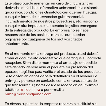
Este plazo puede aumentar en caso de circunstancias
derivadas de (a título informativo únicamente) la distancia
geográfica, condiciones climatológicas, guerras, huelgas,
cualquier forma de intervención gubernamental,
incumplimientos de nuestros proveedores, etc., así como
cualquier otra imputable al operador logístico encargado
de la entrega del producto. La empresa no se hace
responsable de los posibles retrasos que puedan
originarse por cualquiera de los motivos citados
anteriormente.
En el momento de la entrega del producto, usted deberá
firmar el documento acreditativo que certifique su correcta
recepción. Si en dicho momento el embalaje del pedido
está dañado, deberá abrir el paquete en presencia del
operador logístico para verificar el estado de los productos.
Si se observan daños deberá detallarlos en el albarán de
entrega y ponerse en contacto con la empresa antes de
que transcurran 24 horas desde la recepción del mismo al
teléfono
91 500 33 34
o por e-mail a
mmh@museodeljamon.com
En dichos supuestos, la empresa reparará o sustituirá sin