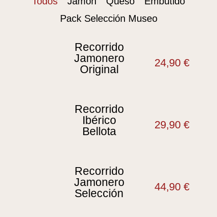
Todos
Jamón
Queso
Embutido
Pack Selección Museo
Recorrido
Jamonero
24,90
€
Original
Recorrido
Ibérico
29,90
€
Bellota
Recorrido
Jamonero
44,90
€
Selección