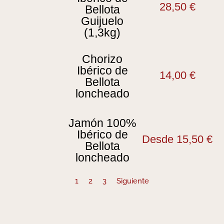
28,50
€
Bellota
Guijuelo
(1,3kg)
Chorizo
Ibérico de
14,00
€
Bellota
loncheado
Jamón 100%
Ibérico de
Desde
15,50
€
Bellota
loncheado
1
2
3
Siguiente