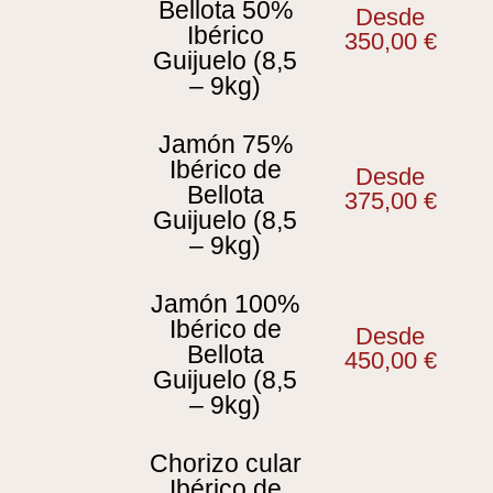
Bellota 50%
Desde
Ibérico
350,00
€
Guijuelo (8,5
– 9kg)
Jamón 75%
Ibérico de
Desde
Bellota
375,00
€
Guijuelo (8,5
– 9kg)
Jamón 100%
Ibérico de
Desde
Bellota
450,00
€
Guijuelo (8,5
– 9kg)
Chorizo cular
Ibérico de