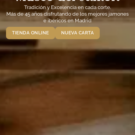
Tradición y Excelencia en cada corte.
Más de 45 años disfrutando de los mejores jamones
e ibéricos en Madrid
TIENDA ONLINE
NUEVA CARTA