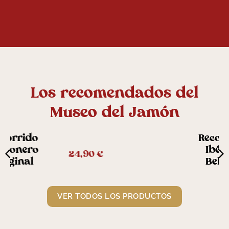
Los recomendados del
Museo del Jamón
Recorrido
Ibérico
29,90
€
Bellota
VER TODOS LOS PRODUCTOS