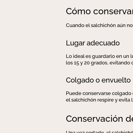
Cómo conservar 
Cuando el salchichón aún no
Lugar adecuado
Lo ideal es guardarlo en un 
los 15 y 20 grados, evitando
Colgado o envuelto
Puede conservarse colgado o
el salchichón respire y evit
Conservación d
Una vez cortado, el salchich