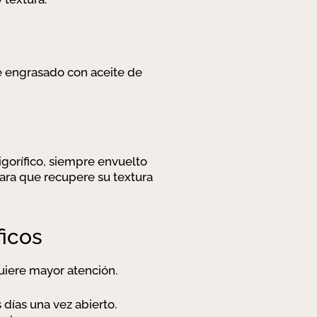
e engrasado con aceite de
igorífico, siempre envuelto
ara que recupere su textura
ficos
quiere mayor atención.
días una vez abierto.