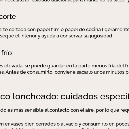
corte
arte cortada con papel film o papel de cocina ligerament
reseque el interior y ayuda a conservar su jugosidad.
frío
s elevada, se puede guardar en la parte menos fría del fr
es. Antes de consumirlo, conviene sacarlo unos minutos p
ico loncheado: cuidados especí
do es más sensible al contacto con el aire, por lo que re
 envases bien cerrados o al vacío y consumirlo en pocos 