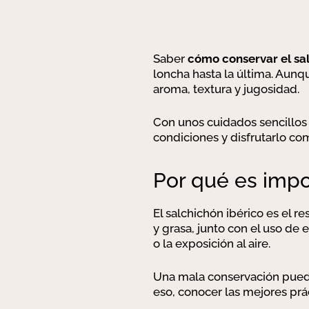
Saber
cómo conservar el sal
loncha hasta la última. Aun
aroma, textura y jugosidad.
Con unos cuidados sencillos 
condiciones y disfrutarlo c
Por qué es imp
El salchichón ibérico es el r
y grasa, junto con el uso de
o la exposición al aire.
Una mala conservación puede
eso, conocer las mejores prá