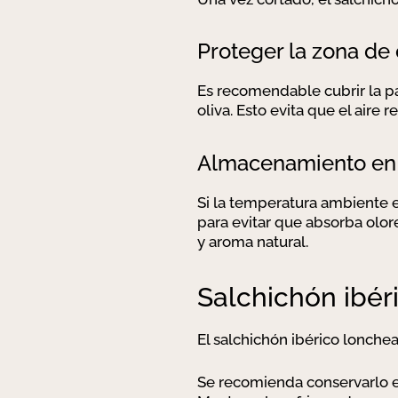
Proteger la zona de 
Es recomendable cubrir la p
oliva. Esto evita que el aire 
Almacenamiento en 
Si la temperatura ambiente e
para evitar que absorba olor
y aroma natural.
Salchichón ibér
El salchichón ibérico lonchea
Se recomienda conservarlo en