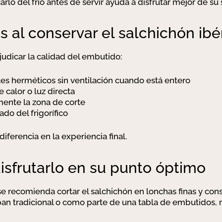
rlo del frío antes de servir ayuda a disfrutar mejor de su 
 al conservar el salchichón ibé
udicar la calidad del embutido:
tes herméticos sin ventilación cuando está entero
 calor o luz directa
ente la zona de corte
do del frigorífico
diferencia en la experiencia final.
isfrutarlo en su punto óptimo
 se recomienda cortar el salchichón en lonchas finas y co
 tradicional o como parte de una tabla de embutidos, m