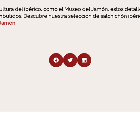
ultura del ibérico, como el Museo del Jamón, estos detal
 embutidos. Descubre nuestra selección de salchichón ibér
 Jamón