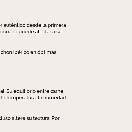
r auténtico desde la primera
decuada puede afectar a su
ichón ibérico en óptimas
al. Su equilibrio entre carne
mo la temperatura, la humedad
so altere su textura. Por