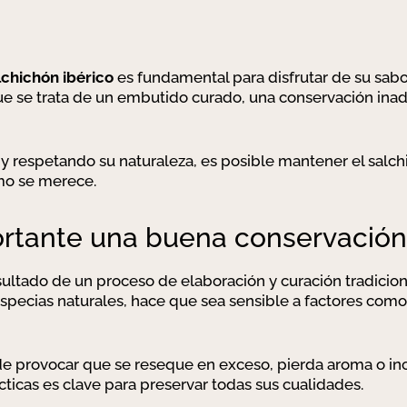
chichón ibérico
es fundamental para disfrutar de su sabo
que se trata de un embutido curado, una conservación ina
y respetando su naturaleza, es posible mantener el salch
omo se merece.
ortante una buena conservación
esultado de un proceso de elaboración y curación tradicion
 especias naturales, hace que sea sensible a factores co
 provocar que se reseque en exceso, pierda aroma o inclu
cticas es clave para preservar todas sus cualidades.