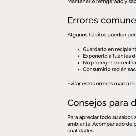
Mantenerlo refrigerado y saca
Errores comunes
Algunos hábitos pueden perj
Guardarlo en recipien
Exponerlo a fuentes de
No proteger correctam
Consumirlo recién saca
Evitar estos errores marca la 
Consejos para d
Para apreciar todo su sabor,
ambiente. Acompañado de pan
cualidades.