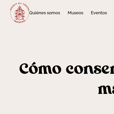
Quiénes somos
Museos
Eventos
Cómo conser
m