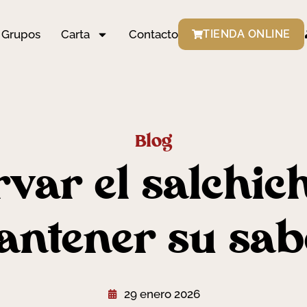
Grupos
Carta
Contacto
TIENDA ONLINE
Blog
var el salchich
antener su sab
29 enero 2026