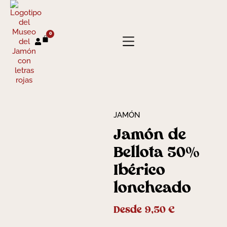
0
JAMÓN
Jamón de
Bellota 50%
Ibérico
loncheado
Desde
9,50
€