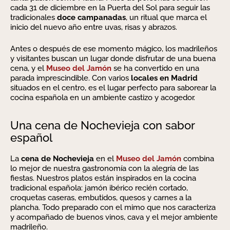
cada 31 de diciembre en la Puerta del Sol para seguir las
tradicionales
doce campanadas
, un ritual que marca el
inicio del nuevo año entre uvas, risas y abrazos.
Antes o después de ese momento mágico, los madrileños
y visitantes buscan un lugar donde disfrutar de una buena
cena, y el
Museo del Jamón
se ha convertido en una
parada imprescindible. Con varios
locales en Madrid
situados en el centro, es el lugar perfecto para saborear la
cocina española en un ambiente castizo y acogedor.
Una cena de Nochevieja con sabor
español
La
cena de Nochevieja
en el
Museo del Jamón
combina
lo mejor de nuestra gastronomía con la alegría de las
fiestas. Nuestros platos están inspirados en la cocina
tradicional española: jamón ibérico recién cortado,
croquetas caseras, embutidos, quesos y carnes a la
plancha. Todo preparado con el mimo que nos caracteriza
y acompañado de buenos vinos, cava y el mejor ambiente
madrileño.