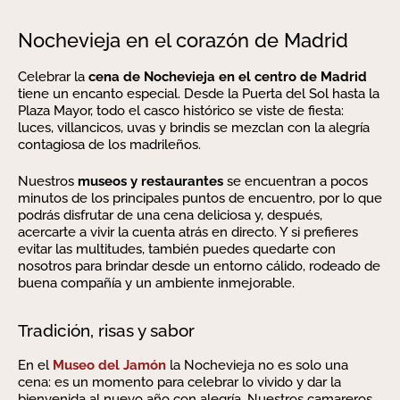
Nochevieja en el corazón de Madrid
Celebrar la
cena de Nochevieja en el centro de Madrid
tiene un encanto especial. Desde la Puerta del Sol hasta la
Plaza Mayor, todo el casco histórico se viste de fiesta:
luces, villancicos, uvas y brindis se mezclan con la alegría
contagiosa de los madrileños.
Nuestros
museos y restaurantes
se encuentran a pocos
minutos de los principales puntos de encuentro, por lo que
podrás disfrutar de una cena deliciosa y, después,
acercarte a vivir la cuenta atrás en directo. Y si prefieres
evitar las multitudes, también puedes quedarte con
nosotros para brindar desde un entorno cálido, rodeado de
buena compañía y un ambiente inmejorable.
Tradición, risas y sabor
En el
Museo del Jamón
la Nochevieja no es solo una
cena: es un momento para celebrar lo vivido y dar la
bienvenida al nuevo año con alegría. Nuestros camareros,