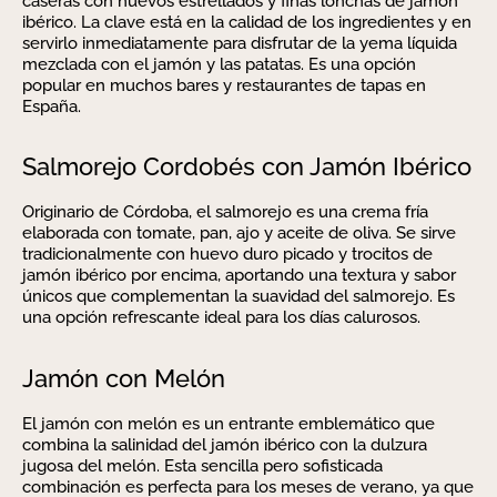
caseras con huevos estrellados y finas lonchas de jamón
ibérico. La clave está en la calidad de los ingredientes y en
servirlo inmediatamente para disfrutar de la yema líquida
mezclada con el jamón y las patatas. Es una opción
popular en muchos bares y restaurantes de tapas en
España.
Salmorejo Cordobés con Jamón Ibérico
Originario de Córdoba, el salmorejo es una crema fría
elaborada con tomate, pan, ajo y aceite de oliva. Se sirve
tradicionalmente con huevo duro picado y trocitos de
jamón ibérico por encima, aportando una textura y sabor
únicos que complementan la suavidad del salmorejo. Es
una opción refrescante ideal para los días calurosos.
Jamón con Melón
El jamón con melón es un entrante emblemático que
combina la salinidad del jamón ibérico con la dulzura
jugosa del melón. Esta sencilla pero sofisticada
combinación es perfecta para los meses de verano, ya que