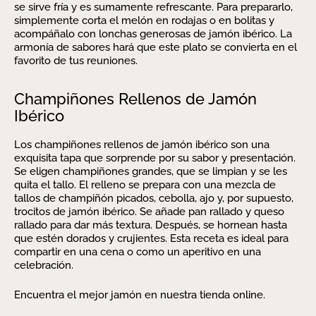
se sirve fría y es sumamente refrescante. Para prepararlo,
simplemente corta el melón en rodajas o en bolitas y
acompáñalo con lonchas generosas de jamón ibérico. La
armonía de sabores hará que este plato se convierta en el
favorito de tus reuniones.
Champiñones Rellenos de Jamón
Ibérico
Los champiñones rellenos de jamón ibérico son una
exquisita tapa que sorprende por su sabor y presentación.
Se eligen champiñones grandes, que se limpian y se les
quita el tallo. El relleno se prepara con una mezcla de
tallos de champiñón picados, cebolla, ajo y, por supuesto,
trocitos de jamón ibérico. Se añade pan rallado y queso
rallado para dar más textura. Después, se hornean hasta
que estén dorados y crujientes. Esta receta es ideal para
compartir en una cena o como un aperitivo en una
celebración.
Encuentra el mejor jamón en nuestra tienda online.