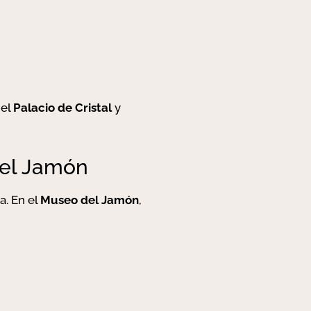
del
Palacio de Cristal
y
del Jamón
a. En el
Museo del Jamón
,