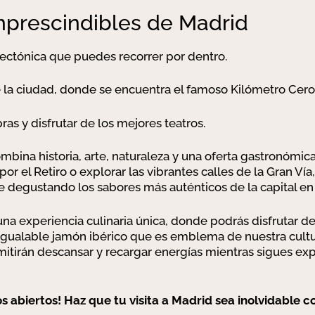
mprescindibles de Madrid
itectónica que puedes recorrer por dentro.
e la ciudad, donde se encuentra el famoso Kilómetro Cero
ras y disfrutar de los mejores teatros.
bina historia, arte, naturaleza y una oferta gastronómic
or el Retiro o explorar las vibrantes calles de la Gran V
 degustando los sabores más auténticos de la capital en
na experiencia culinaria única, donde podrás disfrutar de
nigualable jamón ibérico que es emblema de nuestra cult
mitirán descansar y recargar energías mientras sigues ex
s abiertos! Haz que tu visita a Madrid sea inolvidable 