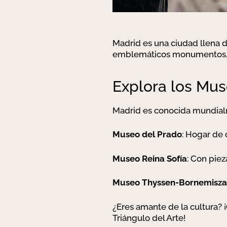
Madrid es una ciudad llena de
emblemáticos monumentos, a
Explora los Mus
Madrid es conocida mundialme
Museo del Prado
: Hogar de
Museo Reina Sofía
: Con pie
Museo Thyssen-Bornemisza
¿Eres amante de la cultura? 
Triángulo del Arte!