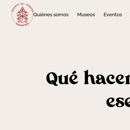
Quiénes somos
Museos
Eventos
Qué hacer
es