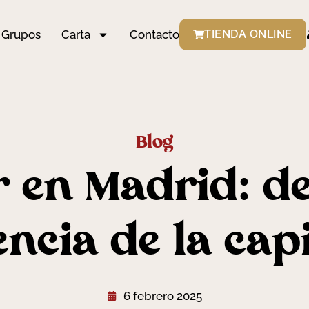
Grupos
Carta
Contacto
TIENDA ONLINE
Blog
 en Madrid: d
encia de la capi
6 febrero 2025