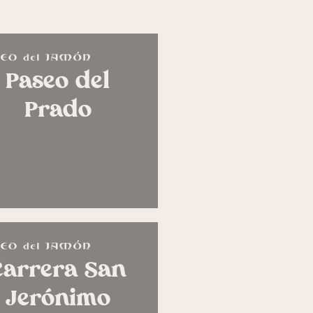
Paseo del
Prado
Carrera San
Jerónimo