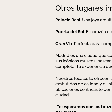
Otros lugares i
Palacio Real
: Una joya arqu
Puerta del Sol
: El corazón d
Gran Vía
: Perfecta para comp
Madrid es una ciudad que com
sus icónicos museos, pasear p
completar tu experiencia que
Nuestros locales te ofrecen u
embutidos de calidad y el i
ubicaciones céntricas te per
ciudad.
¡Te esperamos con los brazo