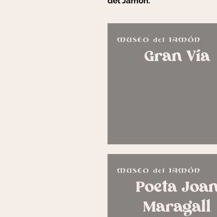
del Jamón.
Gran Vía
Poeta Joa
Maragall