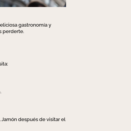
deliciosa gastronomía y
 perderte.
sita:
.
l Jamón después de visitar el