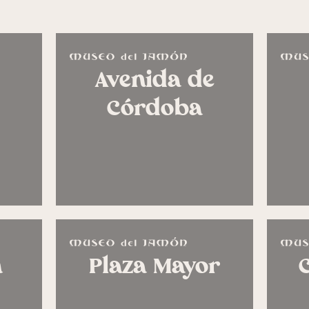
Avenida de
Córdoba
n
Plaza Mayor