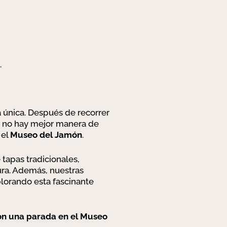
.
a única. Después de recorrer
ía, no hay mejor manera de
 el
Museo del Jamón
.
 tapas tradicionales,
ura. Además, nuestras
plorando esta fascinante
con una parada en el Museo