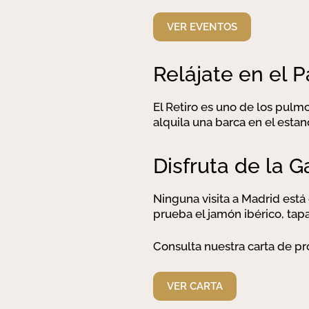
VER EVENTOS
Relájate en el P
El Retiro es uno de los pulm
alquila una barca en el estan
Disfruta de la 
Ninguna visita a Madrid está
prueba el jamón ibérico, tap
Consulta nuestra carta de p
VER CARTA